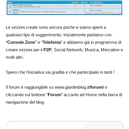
Le sezioni create sono ancora poche e siamo aperti a
qualsiasi tipo di suggerimento. Inizialmente partiamo con
“
Console Zone
” e “
Telefonia
” e abbiamo già in programma di
creare sezioni per il
P2P
, Social Network, Musica, Mercatino e
molti altri.
Spero che l’iniziativa sia gradita e che partecipiate in tanti !
Il forum è raggiungibile su www.giardiniblog.it
/forum/
o
cliccando sul bottone “
Forum
” accanto ad Home nella barra di
navigazione del blog.