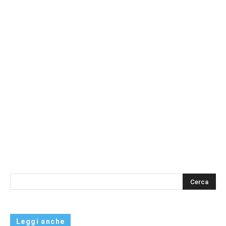
s
Leggi anche