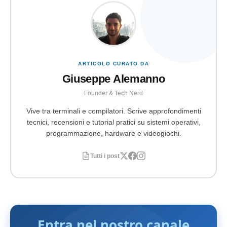
ARTICOLO CURATO DA
Giuseppe Alemanno
Founder & Tech Nerd
Vive tra terminali e compilatori. Scrive approfondimenti
tecnici, recensioni e tutorial pratici su sistemi operativi,
programmazione, hardware e videogiochi.
Tutti i post
Entra nel nostro canale