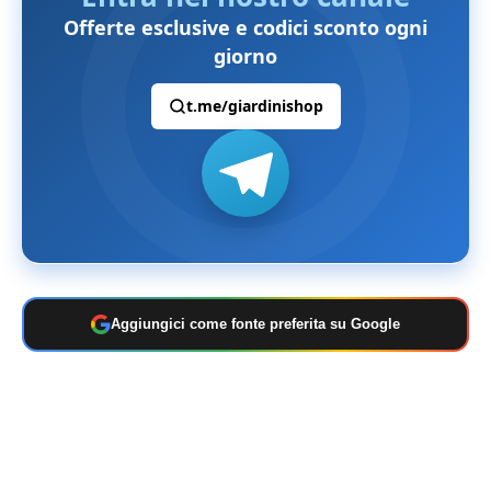
Offerte esclusive e codici sconto ogni
giorno
t.me/giardinishop
Aggiungici come fonte preferita su Google