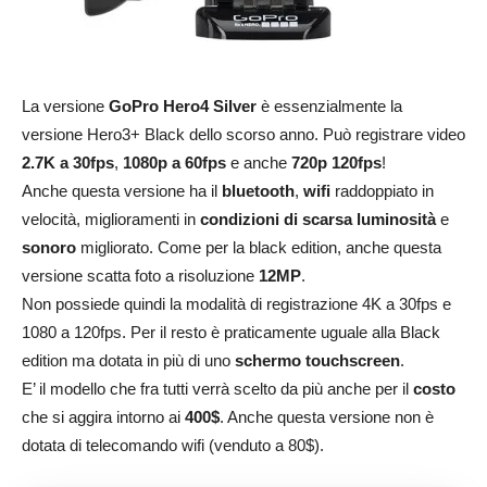
La versione
GoPro Hero4 Silver
è essenzialmente la
versione Hero3+ Black dello scorso anno. Può registrare video
2.7K a 30fps
,
1080p a 60fps
e anche
720p 120fps
!
Anche questa versione ha il
bluetooth
,
wifi
raddoppiato in
velocità, miglioramenti in
condizioni di scarsa luminosità
e
sonoro
migliorato. Come per la black edition, anche questa
versione scatta foto a risoluzione
12MP
.
Non possiede quindi la modalità di registrazione 4K a 30fps e
1080 a 120fps. Per il resto è praticamente uguale alla Black
edition ma dotata in più di uno
schermo touchscreen
.
E’ il modello che fra tutti verrà scelto da più anche per il
costo
che si aggira intorno ai
400$
. Anche questa versione non è
dotata di telecomando wifi (venduto a 80$).