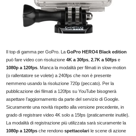
Il top di gamma per GoPro. La
GoPro HERO4 Black edition
può fare video con risoluzione
4K a 30fps
,
2.7K a 50fps
e
1080p a 120fps
. Manca la modalità per filmati in slow-motion
(o rallentatore se volete) a 240fps che non è presente
nemmeno usando la risoluzione 720p (peccato). Per la
pubblicazione dei filmati a 120fps su YouTube bisognerà
aspettare l’aggiornamento da parte del servizio di Google.
Sicuramente una novità rispetto alla versione precedente, in
grado di registrare video 4K solo a 15fps (praticamente inutile).
La modalità di registrazione più utilizzata sarà sicuramente la
1080p a 120fps
che rendono
spettacolari
le scene di azione