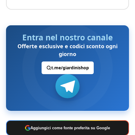
Entra nel nostro canale
Offerte esclusive e codici sconto ogni
giorno
t.me/giardinishop
Aggiungici come fonte preferita su Google