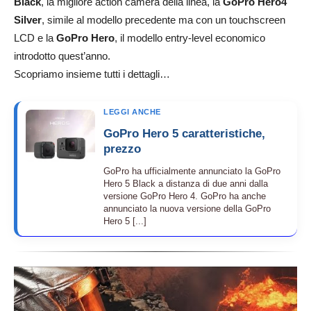
Black
, la migliore action camera della linea, la
GoPro Hero4
Silver
, simile al modello precedente ma con un touchscreen
LCD e la
GoPro Hero
, il modello entry-level economico
introdotto quest’anno.
Scopriamo insieme tutti i dettagli…
LEGGI ANCHE
GoPro Hero 5 caratteristiche,
prezzo
GoPro ha ufficialmente annunciato la GoPro
Hero 5 Black a distanza di due anni dalla
versione GoPro Hero 4. GoPro ha anche
annunciato la nuova versione della GoPro
Hero 5 [...]