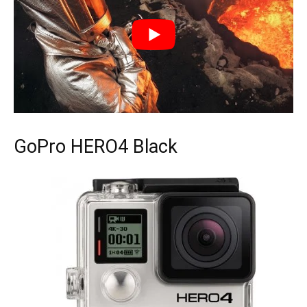
GoPro HERO4 Black