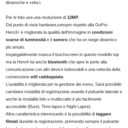
dinamiche e veloci.
Per le foto usa una risoluzione di
12MP
.
Dal punto di vista hardware,sempre rispetto alla GoPro
Hero3+ è migliorata la qualità dell’immagine in
condizioni
scarse di luminosità
e il
sonoro
che ha un range dinamico
più ampio.
Inspiegabilmente manca il touchscreen in questo modello top
ma la Hero4 ha anche
bluetooth
che apre le porte alla
comunicazione con altri device indossabili e una velocità della
connessione
wifi raddoppiata
.
L’usabilità è migliorata per la gestione dei menu. Sarà possibile
cambiare modalità di registrazione usando il pulsante laterale e
anche la modalità foto o multiscatto è più facilmente
accessibile (Burst, Time-lapse e Night Lapse).
Altra caratteristica interessante è la possibilità di
taggare
filmati
durante la registrazione, premendo sempre il pulsante