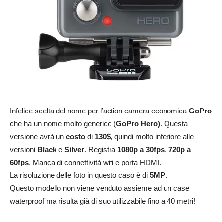
Infelice scelta del nome per l’action camera economica
GoPro
che ha un nome molto generico (
GoPro Hero)
. Questa
versione avrà un
costo
di
130$
, quindi molto inferiore alle
versioni
Black
e
Silver
. Registra
1080p a 30fps
,
720p a
60fps
. Manca di connettività wifi e porta HDMI.
La risoluzione delle foto in questo caso è di
5MP
.
Questo modello non viene venduto assieme ad un case
waterproof ma risulta già di suo utilizzabile fino a 40 metri!