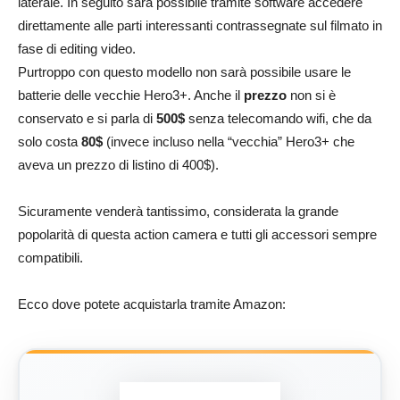
laterale. In seguito sarà possibile tramite software accedere
direttamente alle parti interessanti contrassegnate sul filmato in
fase di editing video.
Purtroppo con questo modello non sarà possibile usare le
batterie delle vecchie Hero3+. Anche il
prezzo
non si è
conservato e si parla di
500$
senza telecomando wifi, che da
solo costa
80$
(invece incluso nella “vecchia” Hero3+ che
aveva un prezzo di listino di 400$).
Sicuramente venderà tantissimo, considerata la grande
popolarità di questa action camera e tutti gli accessori sempre
compatibili.
Ecco dove potete acquistarla tramite Amazon: