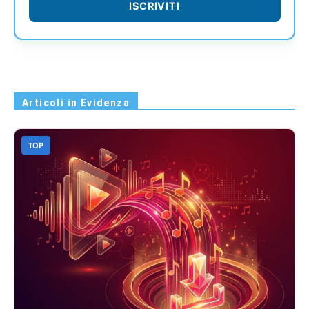
ISCRIVITI
Articoli in Evidenza
TOP