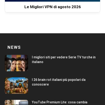
Le Migliori VPN di agosto 2026
NEWS
I migliori siti per vedere Serie TV turche in
italiano
I 26 brain rot italiani più popolari da
conoscere
YouTube Premium Lite: cosa cambia