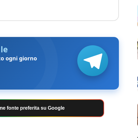
le
to ogni giorno
e fonte preferita su Google