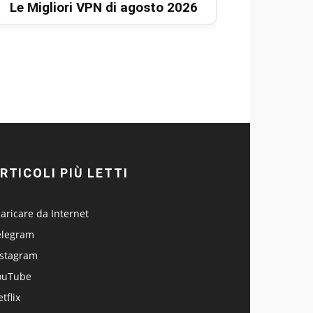
Le Migliori VPN di agosto 2026
RTICOLI PIÙ LETTI
aricare da Internet
elegram
nstagram
ouTube
tflix