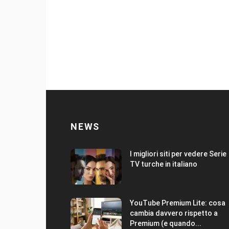
NEWS
I migliori siti per vedere Serie
TV turche in italiano
YouTube Premium Lite: cosa
cambia davvero rispetto a
Premium (e quando...