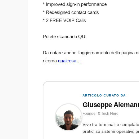
* Improved sign-in performance
* Redesigned contact cards
* 2 FREE VOIP Calls
Potete scaricarlo QUI
Da notare anche l’aggiornamento della pagina de
ricorda
qualcosa…
ARTICOLO CURATO DA
Giuseppe Aleman
Founder & Tech Nerd
Vive tra terminali e compilato
pratici su sistemi operativi