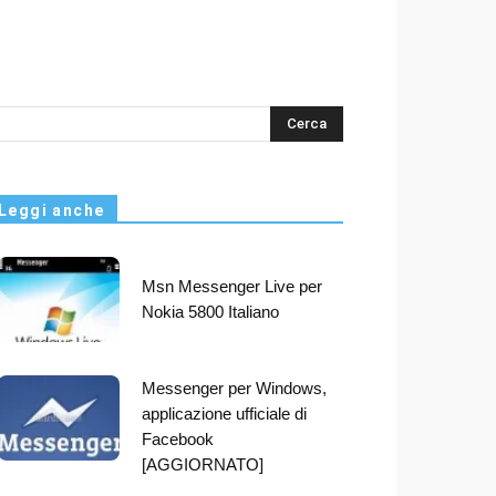
s
Leggi anche
Msn Messenger Live per
Nokia 5800 Italiano
Messenger per Windows,
applicazione ufficiale di
Facebook
[AGGIORNATO]