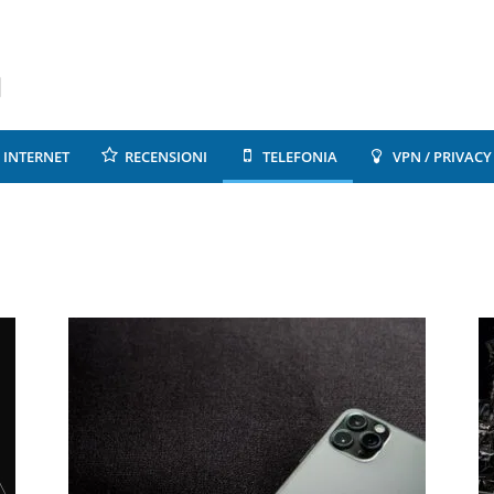
INTERNET
RECENSIONI
TELEFONIA
VPN / PRIVACY