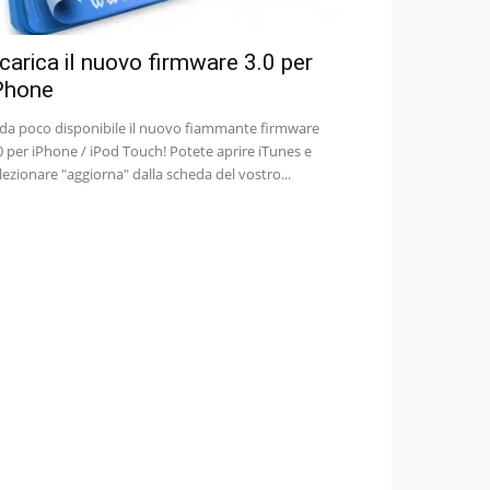
carica il nuovo firmware 3.0 per
Phone
 da poco disponibile il nuovo fiammante firmware
0 per iPhone / iPod Touch! Potete aprire iTunes e
lezionare "aggiorna" dalla scheda del vostro...