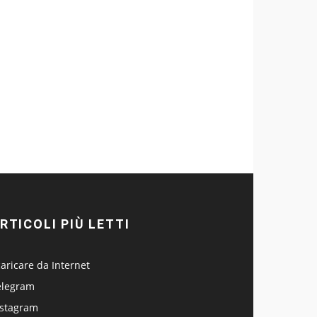
RTICOLI PIÙ LETTI
aricare da Internet
elegram
nstagram