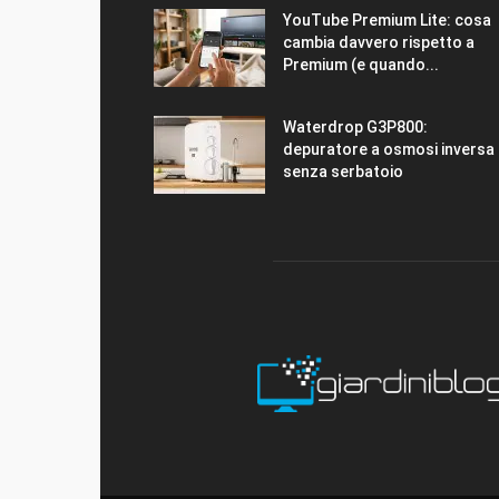
YouTube Premium Lite: cosa
cambia davvero rispetto a
Premium (e quando...
Waterdrop G3P800:
depuratore a osmosi inversa
senza serbatoio