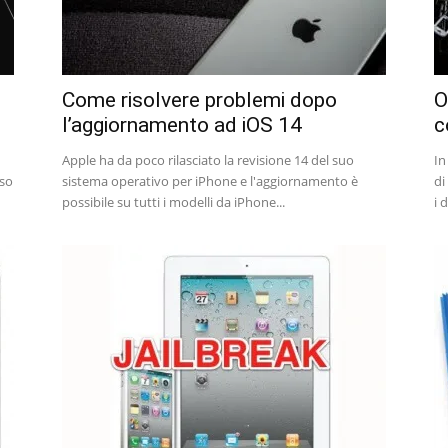
Come risolvere problemi dopo
O
l’aggiornamento ad iOS 14
c
Apple ha da poco rilasciato la revisione 14 del suo
In
sso
sistema operativo per iPhone e l'aggiornamento è
di
possibile su tutti i modelli da iPhone...
i 