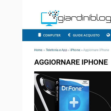
COMPUTER
GUIDE ACQUISTO
Home
»
Telefonia e App
»
iPhone
»
Aggiornare iPhone
AGGIORNARE IPHONE