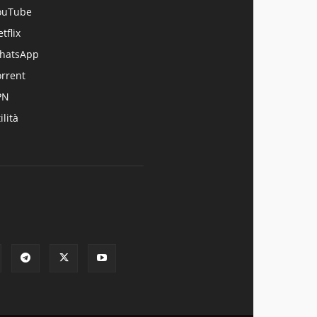
ouTube
tflix
hatsApp
orrent
PN
ilità