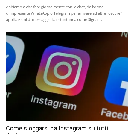
Abbiamo a che fare giornalmente con le chat, dall'ormai
onnipresente WhatsApp o Telegram per arrivare ad altre "oscure"
applicazioni di messaggistica istantanea come Signal....
Come sloggarsi da Instagram su tutti i