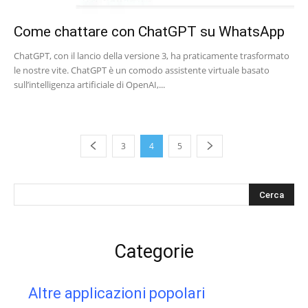
Come chattare con ChatGPT su WhatsApp
ChatGPT, con il lancio della versione 3, ha praticamente trasformato
le nostre vite. ChatGPT è un comodo assistente virtuale basato
sull’intelligenza artificiale di OpenAI,...
3
4
5
s
Categorie
Altre applicazioni popolari