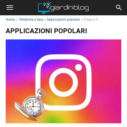
Home
»
Telefonia e App
»
Applicazioni popolari
»
Pagina 4
APPLICAZIONI POPOLARI