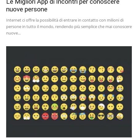
Le Migliori App di Incontri per conoscere
nuove persone
Internet ci offre la possibilità di entrare in contatto con milioni di
persone in tutto il mondo, rendendo più semplice che mai conoscere
nuove...