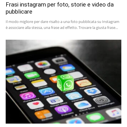
Frasi instagram per foto, storie e video da
pubblicare
Il modo migliore per dare risalto a una foto pubblicata su Instagram
è associare alla stessa, una frase ad effetto. Trovare la giusta frase...