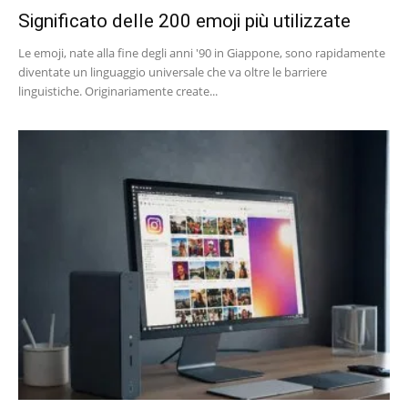
Significato delle 200 emoji più utilizzate
Le emoji, nate alla fine degli anni '90 in Giappone, sono rapidamente
diventate un linguaggio universale che va oltre le barriere
linguistiche. Originariamente create...