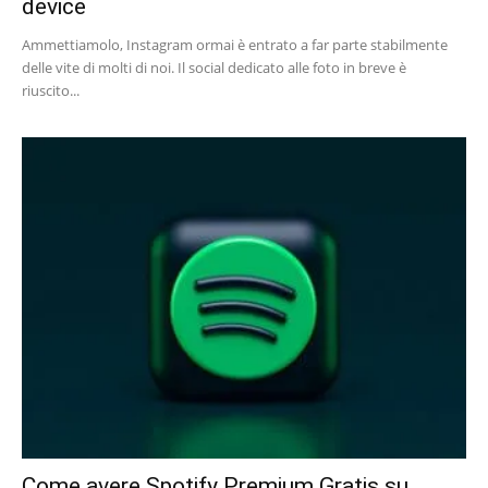
device
Ammettiamolo, Instagram ormai è entrato a far parte stabilmente
delle vite di molti di noi. Il social dedicato alle foto in breve è
riuscito...
Come avere Spotify Premium Gratis su