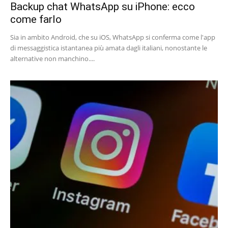
Backup chat WhatsApp su iPhone: ecco
come farlo
Sia in ambito Android, che su iOS, WhatsApp si conferma come l'app
di messaggistica istantanea più amata dagli italiani, nonostante le
alternative non manchino....