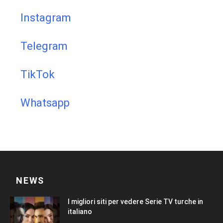
Instagram
Telegram
TikTok
Whatsapp
NEWS
I migliori siti per vedere Serie TV turche in
italiano