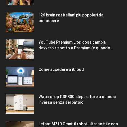
I 26 brain rot italiani più popolari da
conoscere
YouTube Premium Lite: cosa cambia
davvero rispetto a Premium (e quando...
Come accedere a iCloud
Waterdrop G3P800: depuratore a osmosi
inversa senza serbatoio
Lefant M210 Omni: il robot ultrasottile con