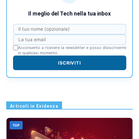
Il meglio del Tech nella tua inbox
Acconsento a ricevere la newsletter e posso disiscrivermi
in qualsiasi momento.
ISCRIVITI
Articoli in Evidenza
TOP