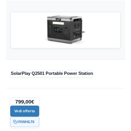
SolarPlay Q2501 Portable Power Station
799,00€
Vedi offerta
YRWHILT6