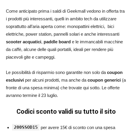
Come anticipato prima i saldi di Geekmall vedono in offerta tra
i prodotti più interessanti, quelli in ambito tech da utilizzare
soprattutto all’aria aperta come: monopattini elettrici, bici
elettriche, power station, pannelli solari e anche interessanti
scooter acquatici
,
paddle board
e le immancabili macchine
da caffè, alcune delle quali portatili, ideali per rendere più
piacevoli gite e campeggi.
Le possibilità di risparmio sono garantite non solo da
coupon
esclusivi
per alcuni prodotti, ma anche da
coupon generici
(a
fronte di una spesa minima) che trovate qui sotto. Le offerte
avranno termine il 23 luglio.
Codici sconto validi su tutto il sito
200SSOD15
per avere 15€ di sconto con una spesa