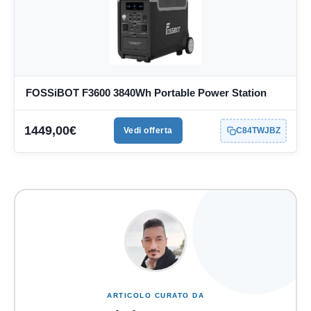
FOSSiBOT F3600 3840Wh Portable Power Station
1449,00€
Vedi offerta
C84TWJBZ
ARTICOLO CURATO DA