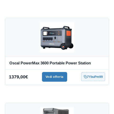
Oscal PowerMax 3600 Portable Power Station
1379,00€
Vedi offerta
7YbuPm99