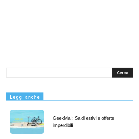
s
Leggi anche
GeekMall: Saldi estivi e offerte
imperdibili