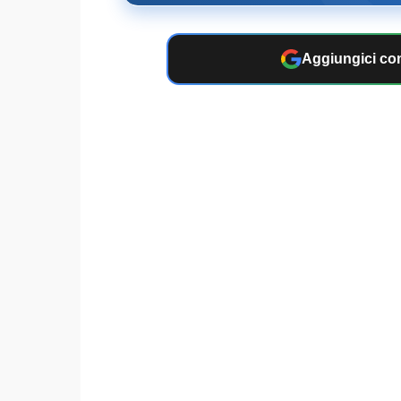
Aggiungici com