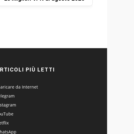
RTICOLI PIÙ LETTI
aricare da Internet
elegram
nstagram
ouTube
tflix
hatsApp