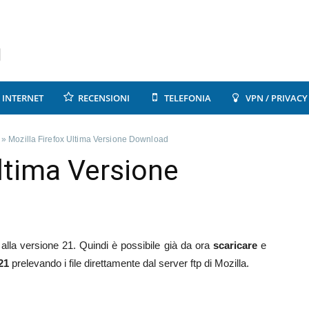
INTERNET
RECENSIONI
TELEFONIA
VPN / PRIVACY
»
Mozilla Firefox Ultima Versione Download
Ultima Versione
 alla versione 21.
Quindi è possibile già da ora
scaricare
e
21
prelevando i file direttamente dal server ftp di Mozilla.