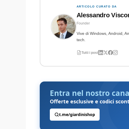
ARTICOLO CURATO DA
Alessandro Visco
Founder
Vive di Windows, Android, Ant
tech.
Tutti i post
Entra nel nostro cana
Offerte esclusive e codici scon
t.me/giardinishop