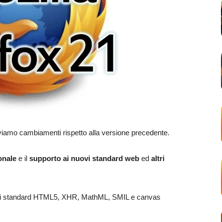
troviamo cambiamenti rispetto alla versione precedente.
onale
e il
supporto ai nuovi standard web
ed
altri
nuovi standard HTML5, XHR, MathML, SMIL e canvas