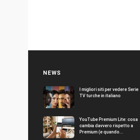
NEWS
I migliori siti per vedere Serie
TV turche in italiano
YouTube Premium Lite: cosa
cambia davvero rispetto a
Premium (e quando...