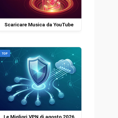
Scaricare Musica da YouTube
TOP
Le Migliori VPN di agosto 2026