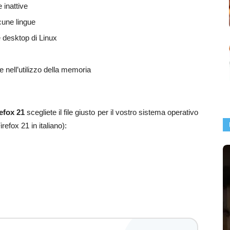
 inattive
lcune lingue
e desktop di Linux
e nell’utilizzo della memoria
refox 21
scegliete il file giusto per il vostro sistema operativo
irefox 21 in italiano):