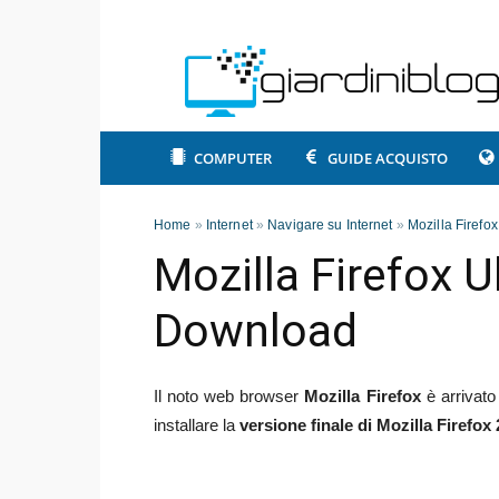
COMPUTER
GUIDE ACQUISTO
Home
»
Internet
»
Navigare su Internet
»
Mozilla Firefox
Mozilla Firefox 
Download
Il noto web browser
Mozilla Firefox
è arrivato
installare la
versione finale di Mozilla Firefox 