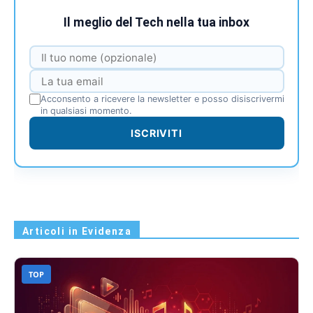
Il meglio del Tech nella tua inbox
Acconsento a ricevere la newsletter e posso disiscrivermi
in qualsiasi momento.
ISCRIVITI
Articoli in Evidenza
TOP