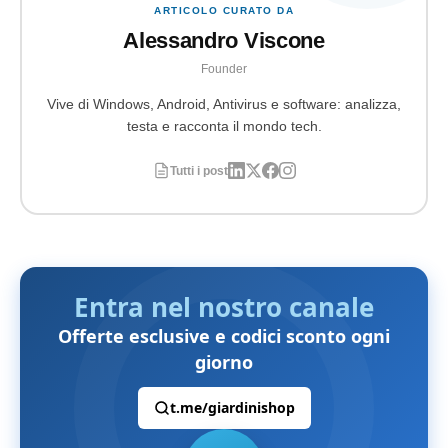
ARTICOLO CURATO DA
Alessandro Viscone
Founder
Vive di Windows, Android, Antivirus e software: analizza,
testa e racconta il mondo tech.
Tutti i post
Entra nel nostro canale
Offerte esclusive e codici sconto ogni
giorno
t.me/giardinishop