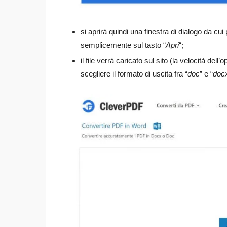
si aprirà quindi una finestra di dialogo da cui
semplicemente sul tasto “
Apri
“;
il file verrà caricato sul sito (la velocità de
scegliere il formato di uscita fra “
doc
” e “
doc