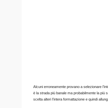
Alcuni erroneamente provano a selezionare l’in
è la strada più banale ma probabilmente la più 
scelta alteri l’intera formattazione e quindi allungh