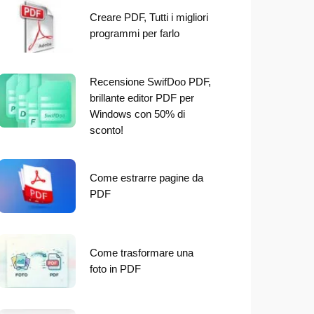
Creare PDF, Tutti i migliori
programmi per farlo
Recensione SwifDoo PDF,
brillante editor PDF per
Windows con 50% di
sconto!
Come estrarre pagine da
PDF
Come trasformare una
foto in PDF