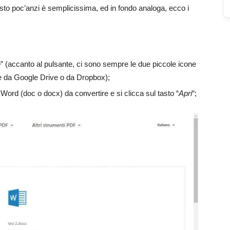
to poc’anzi è semplicissima, ed in fondo analoga, ecco i
e
” (accanto al pulsante, ci sono sempre le due piccole icone
ire da Google Drive o da Dropbox);
ile Word (doc o docx) da convertire e si clicca sul tasto “
Apri
“;