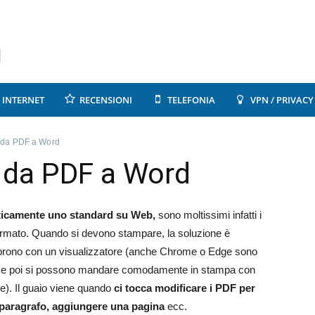
INTERNET
RECENSIONI
TELEFONIA
VPN / PRIVACY
 da PDF a Word
 da PDF a Word
ticamente uno standard su Web,
sono moltissimi infatti i
formato. Quando si devono stampare, la soluzione è
aprono con un visualizzatore (anche Chrome o Edge sono
mmi), e poi si possono mandare comodamente in stampa con
e). Il guaio viene quando
ci tocca modificare i PDF per
 paragrafo, aggiungere una pagina
ecc.