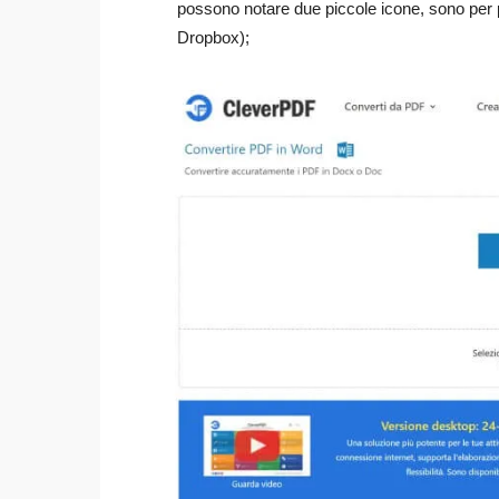
possono notare due piccole icone, sono per p
Dropbox);