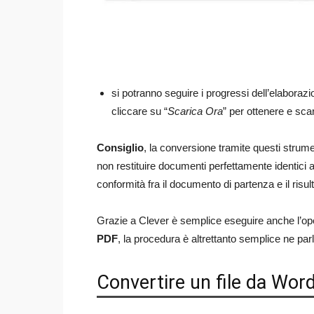
si potranno seguire i progressi dell’elaboraz
cliccare su “
Scarica Ora
” per ottenere e scari
Consiglio
, la conversione tramite questi strume
non restituire documenti perfettamente identici all
conformità fra il documento di partenza e il risul
Grazie a Clever è semplice eseguire anche l’op
PDF
, la procedura è altrettanto semplice ne pa
Convertire un file da Wor