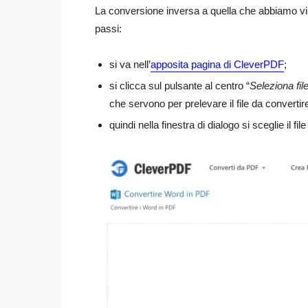
La conversione inversa a quella che abbiamo vis
passi:
si va nell’
apposita pagina di CleverPDF
;
si clicca sul pulsante al centro “
Seleziona fil
che servono per prelevare il file da convert
quindi nella finestra di dialogo si sceglie il f