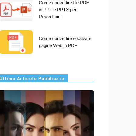
Come convertire file PDF
in PPT e PPTX per
PowerPoint
Come convertire e salvare
pagine Web in PDF
Ultimo Articolo Pubblicato