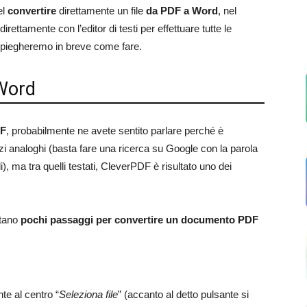
el
convertire
direttamente un file
da PDF a Word
, nel
 direttamente con l’editor di testi per effettuare tutte le
spiegheremo in breve come fare.
 Word
DF
, probabilmente ne avete sentito parlare perché è
izi analoghi (basta fare una ricerca su Google con la parola
, ma tra quelli testati, CleverPDF è risultato uno dei
stano
pochi passaggi per convertire un documento PDF
te al centro “
Seleziona file
” (accanto al detto pulsante si