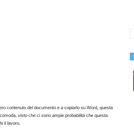
tero contenuto del documento e a copiarlo su Word, questa
scomoda, visto che ci sono ampie probabilità che questa
i il lavoro.