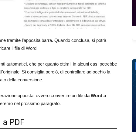
ione tramite l’apposita barra. Quando conclusa, si potrà
care il file di Word.
nti automatici, che per quanto ottimi, in alcuni casi potrebbe
’originale. Si consiglia perciò, di controllare ad occhio la
tato della conversione.
erazione opposta, ovvero convertire un file
da Word a
rleremo nel prossimo paragrafo.
d a PDF