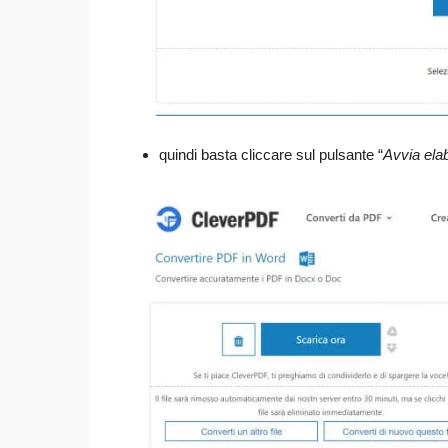
quindi basta cliccare sul pulsante “
Avvia ela