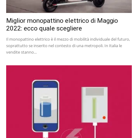
Miglior monopattino elettrico di Maggio
2022: ecco quale scegliere
Il monopattino elettrico è il mezzo di mobilità individuale del futuro,
soprattutto se inserito nel contesto di una metropoli. In Italia le
vendite stanno...