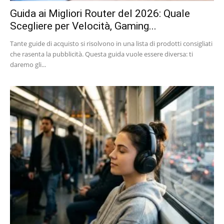
Guida ai Migliori Router del 2026: Quale
Scegliere per Velocità, Gaming...
Tante guide di acquisto si risolvono in una lista di prodotti consigliati
che rasenta la pubblicità. Questa guida vuole essere diversa: ti
daremo gli...