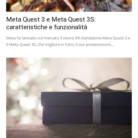
Meta Quest 3 e Meta Quest 3S:
caratteristiche e funzionalità
Meta ha lanciato sul mercato il visore VR standalone Meta Quest 3 e
il Meta Quest 3S, che migliora in tutto il suo predecessore,...