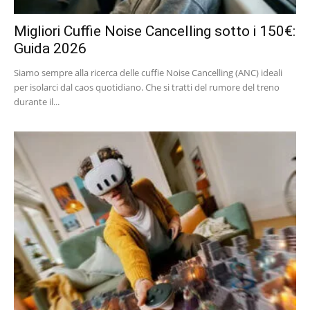
Migliori Cuffie Noise Cancelling sotto i 150€:
Guida 2026
Siamo sempre alla ricerca delle cuffie Noise Cancelling (ANC) ideali
per isolarci dal caos quotidiano. Che si tratti del rumore del treno
durante il...