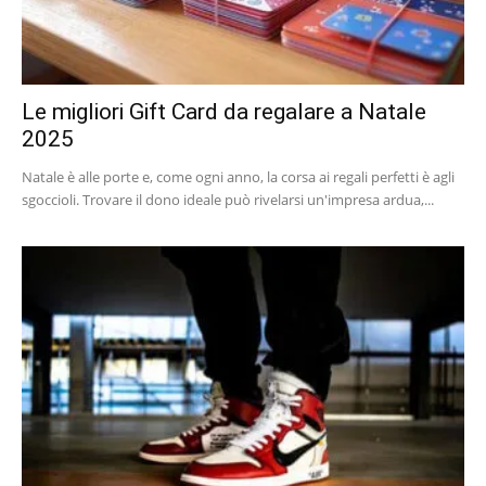
Le migliori Gift Card da regalare a Natale
2025
Natale è alle porte e, come ogni anno, la corsa ai regali perfetti è agli
sgoccioli. Trovare il dono ideale può rivelarsi un'impresa ardua,...