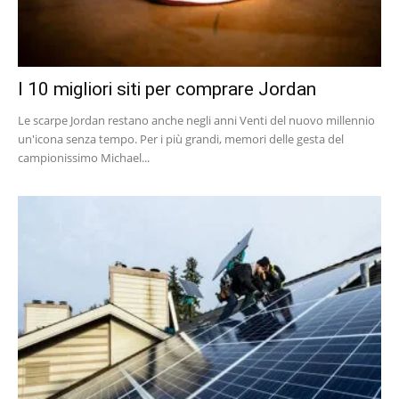
I 10 migliori siti per comprare Jordan
Le scarpe Jordan restano anche negli anni Venti del nuovo millennio
un'icona senza tempo. Per i più grandi, memori delle gesta del
campionissimo Michael...