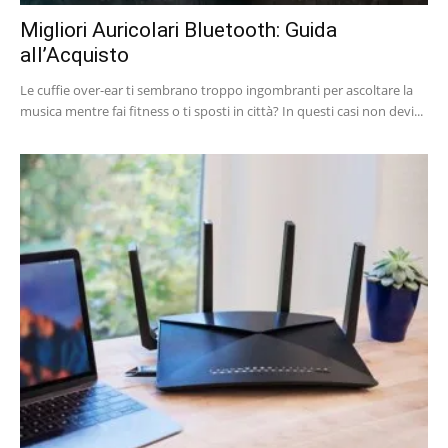
Migliori Auricolari Bluetooth: Guida
all’Acquisto
Le cuffie over-ear ti sembrano troppo ingombranti per ascoltare la
musica mentre fai fitness o ti sposti in città? In questi casi non devi...