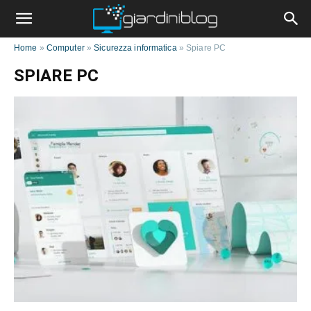
Home
»
Computer
»
Sicurezza informatica
»
Spiare PC
SPIARE PC