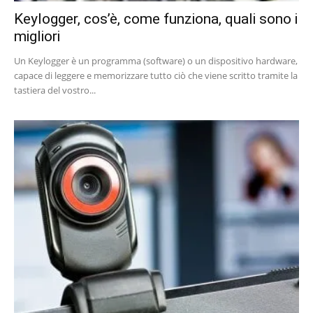
Keylogger, cos’è, come funziona, quali sono i
migliori
Un Keylogger è un programma (software) o un dispositivo hardware,
capace di leggere e memorizzare tutto ciò che viene scritto tramite la
tastiera del vostro...