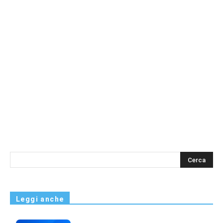
s
Leggi anche