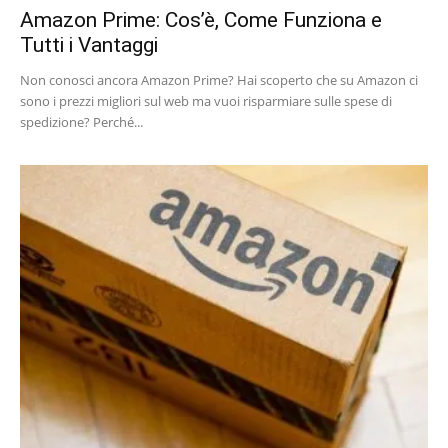
Amazon Prime: Cos’è, Come Funziona e
Tutti i Vantaggi
Non conosci ancora Amazon Prime? Hai scoperto che su Amazon ci
sono i prezzi migliori sul web ma vuoi risparmiare sulle spese di
spedizione? Perché...