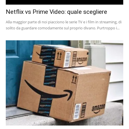
Netflix vs Prime Video: quale scegliere
Alla maggior parte di noi piacciono le serie TV e i film in streaming, di
solito da guardare comodamente sul proprio divano. Purtroppo i...