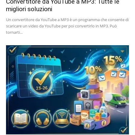
Convertitore da YouTube a MP3: Tutte le
migliori soluzioni
Un convertitore da YouTube a MP3 è un programma che consente di
scaricare un video da YouTube per poi convertirlo in MP3. Può
tornarti...