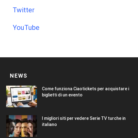
Twitter
YouTube
NEWS
Come funziona Ciaotickets per acquistare i
biglietti di un evento
I migliori siti per vedere Serie TV turche in
italiano