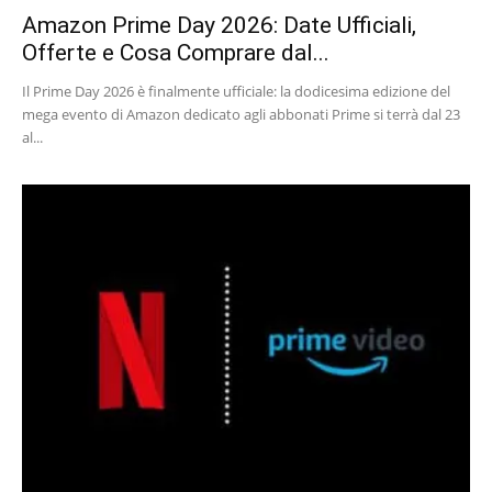
Amazon Prime Day 2026: Date Ufficiali,
Offerte e Cosa Comprare dal...
Il Prime Day 2026 è finalmente ufficiale: la dodicesima edizione del
mega evento di Amazon dedicato agli abbonati Prime si terrà dal 23
al...