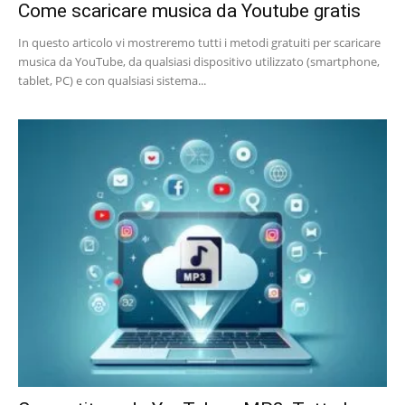
Come scaricare musica da Youtube gratis
In questo articolo vi mostreremo tutti i metodi gratuiti per scaricare
musica da YouTube, da qualsiasi dispositivo utilizzato (smartphone,
tablet, PC) e con qualsiasi sistema...