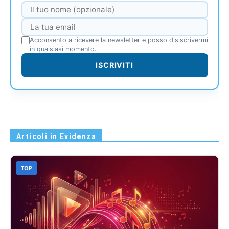
Acconsento a ricevere la newsletter e posso disiscrivermi
in qualsiasi momento.
ISCRIVITI
Articoli in Evidenza
TOP