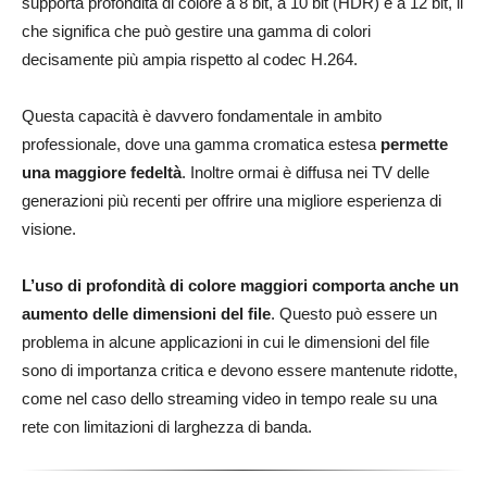
supporta profondità di colore a 8 bit, a 10 bit (HDR) e a 12 bit, il
che significa che può gestire una gamma di colori
decisamente più ampia rispetto al codec H.264.
Questa capacità è davvero fondamentale in ambito
professionale, dove una gamma cromatica estesa
permette
una maggiore fedeltà
. Inoltre ormai è diffusa nei TV delle
generazioni più recenti per offrire una migliore esperienza di
visione.
L’uso di profondità di colore maggiori comporta anche un
aumento delle dimensioni del file
. Questo può essere un
problema in alcune applicazioni in cui le dimensioni del file
sono di importanza critica e devono essere mantenute ridotte,
come nel caso dello streaming video in tempo reale su una
rete con limitazioni di larghezza di banda.