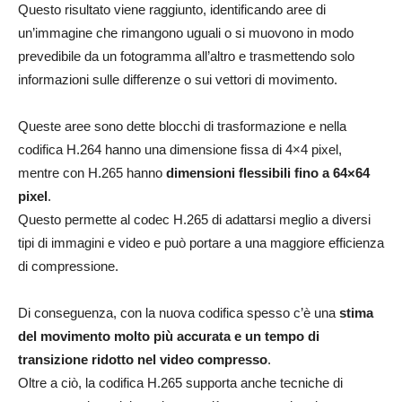
Questo risultato viene raggiunto, identificando aree di
un’immagine che rimangono uguali o si muovono in modo
prevedibile da un fotogramma all’altro e trasmettendo solo
informazioni sulle differenze o sui vettori di movimento.
Queste aree sono dette blocchi di trasformazione e nella
codifica H.264 hanno una dimensione fissa di 4×4 pixel,
mentre con H.265 hanno
dimensioni flessibili fino a 64×64
pixel
.
Questo permette al codec H.265 di adattarsi meglio a diversi
tipi di immagini e video e può portare a una maggiore efficienza
di compressione.
Di conseguenza, con la nuova codifica spesso c’è una
stima
del movimento molto più accurata e un tempo di
transizione ridotto nel video compresso
.
Oltre a ciò, la codifica H.265 supporta anche tecniche di