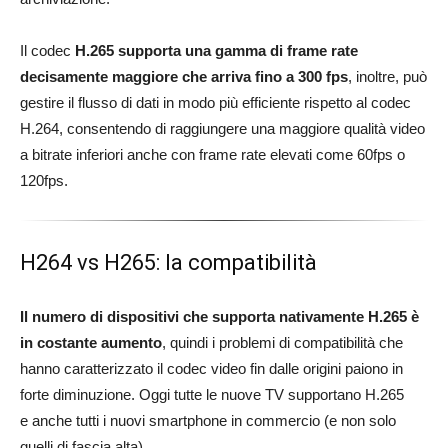
Il codec
H.265 supporta una gamma di frame rate
decisamente maggiore che arriva fino a 300 fps
, inoltre, può
gestire il flusso di dati in modo più efficiente rispetto al codec
H.264, consentendo di raggiungere una maggiore qualità video
a bitrate inferiori anche con frame rate elevati come 60fps o
120fps.
H264 vs H265: la compatibilità
Il numero di dispositivi che supporta nativamente H.265 è
in costante aumento
, quindi i problemi di compatibilità che
hanno caratterizzato il codec video fin dalle origini paiono in
forte diminuzione. Oggi tutte le nuove TV supportano H.265
e anche tutti i nuovi smartphone in commercio (e non solo
quelli di fascia alta).