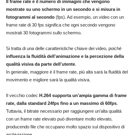
Il frame rate è il numero di immagini che vengono
mostrate su uno schermo in un secondo e si misura in
fotogrammi al secondo
(fps). Ad esempio, un video con un
frame rate di 30 fps significa che ogni secondo vengono
mostrati 30 fotogrammi sullo schermo.
Si tratta di una delle caratteristiche chiave dei video, poiché
influenza la fluidità dell’animazione e la percezione della
qualità visiva da parte dell’utente
.
In generale, maggiore è il frame rate, più alta sarà la fluidità del
movimento e migliore sarà la qualità visiva.
Il vecchio codec
H.264 supporta un’ampia gamma di frame
rate, dalla standard 24fps fino a un massimo di 60fps
.
Tuttavia, il bitrate necessario per raggiungere un’alta qualità
con un frame rate elevato può diventare molto elevato,
producendo file che occupano molto spazio sul dispositivo di
archiviazione.