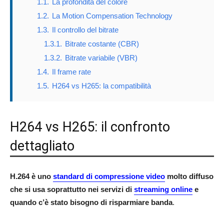
1.1.
La profondità del colore
1.2.
La Motion Compensation Technology
1.3.
Il controllo del bitrate
1.3.1.
Bitrate costante (CBR)
1.3.2.
Bitrate variabile (VBR)
1.4.
Il frame rate
1.5.
H264 vs H265: la compatibilità
H264 vs H265: il confronto
dettagliato
H.264 è uno
standard di compressione video
molto diffuso
che si usa soprattutto nei servizi di
streaming online
e
quando c’è stato bisogno di risparmiare banda
.