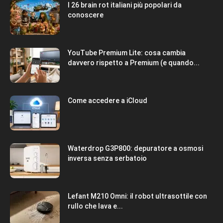
I 26 brain rot italiani più popolari da
conoscere
YouTube Premium Lite: cosa cambia
davvero rispetto a Premium (e quando...
Come accedere a iCloud
Waterdrop G3P800: depuratore a osmosi
inversa senza serbatoio
Lefant M210 Omni: il robot ultrasottile con
rullo che lava e...