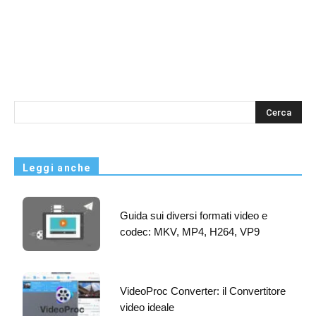
s
Leggi anche
Guida sui diversi formati video e
codec: MKV, MP4, H264, VP9
VideoProc Converter: il Convertitore
video ideale