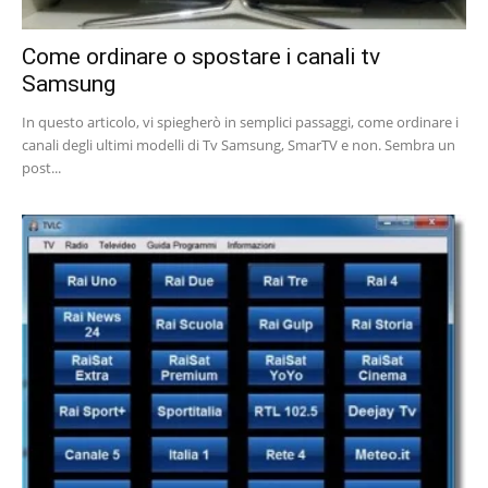
Come ordinare o spostare i canali tv
Samsung
In questo articolo, vi spiegherò in semplici passaggi, come ordinare i
canali degli ultimi modelli di Tv Samsung, SmarTV e non. Sembra un
post...