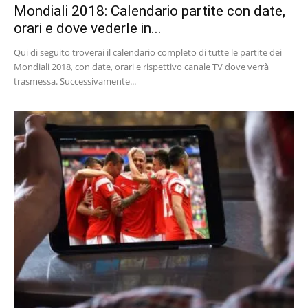
Mondiali 2018: Calendario partite con date,
orari e dove vederle in...
Qui di seguito troverai il calendario completo di tutte le partite dei
Mondiali 2018, con date, orari e rispettivo canale TV dove verrà
trasmessa. Successivamente...