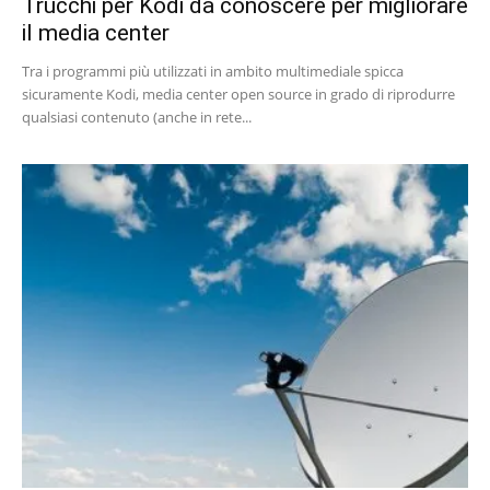
Trucchi per Kodi da conoscere per migliorare
il media center
Tra i programmi più utilizzati in ambito multimediale spicca
sicuramente Kodi, media center open source in grado di riprodurre
qualsiasi contenuto (anche in rete...