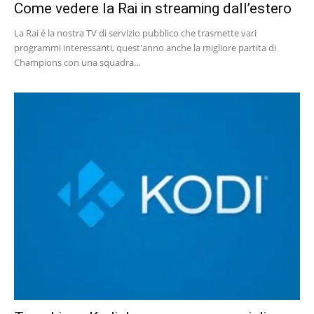
Come vedere la Rai in streaming dall’estero
La Rai è la nostra TV di servizio pubblico che trasmette vari
programmi interessanti, quest'anno anche la migliore partita di
Champions con una squadra...