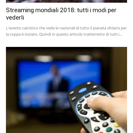
Streaming mondiali 2018: tutti i modi per
vederli
L'evento calcistico che vede le nazionali di tutto il pianeta sfidarsi per
la coppa è iniziato. Quindi in questo articolo tratterremo di tutti i...