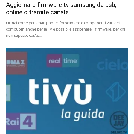
Aggiornare firmware tv samsung da usb,
online o tramite canale
Ormai come per smartphone, fotocamere e componenti vari dei
computer, anche per le Tv è possibile aggiornare il firmware, per chi
non sapesse cos'è,...