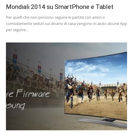
Mondiali 2014 su SmartPhone e Tablet
Per quelli che non possono seguire le partite con amici o
comodamente seduti sul divano di casa vengono in aiuto alcune App
per seguire...