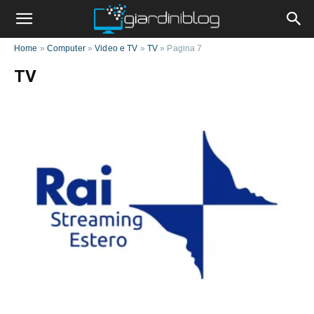
Home
»
Computer
»
Video e TV
»
TV
»
Pagina 7
TV