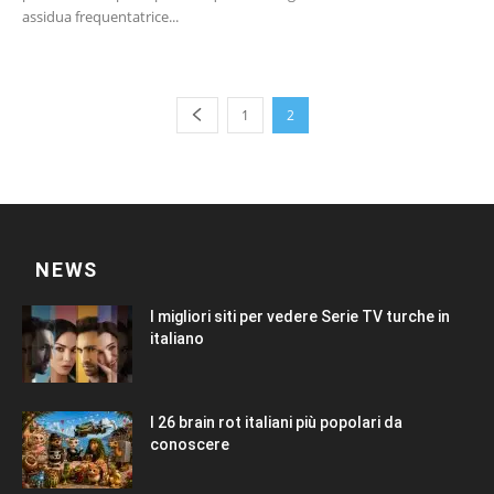
assidua frequentatrice...
1
2
NEWS
I migliori siti per vedere Serie TV turche in
italiano
I 26 brain rot italiani più popolari da
conoscere