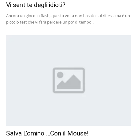
Vi sentite degli idioti?
Ancora un gioco in flash, questa volta non basato sui riflessi ma è un
piccolo test che vi farà perdere un po' di tempo...
Salva L’omino …Con il Mouse!