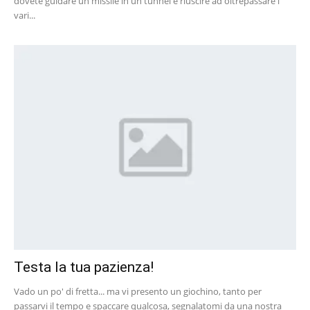
dovete guidare un missile in un tunnel e riuscire ad oltrepassare i
vari...
Testa la tua pazienza!
Vado un po' di fretta... ma vi presento un giochino, tanto per
passarvi il tempo e spaccare qualcosa, segnalatomi da una nostra