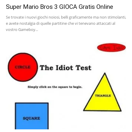
Super Mario Bros 3 GIOCA Gratis Online
Se trovate i nuovi giochi noiosi, belli graficamente ma non stimolanti,
e avete nostalgia di quelle partitine che vi tenevano attaccati al
vostro Gameboy...