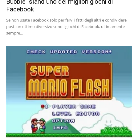
Bubble Island uno dei migliori giochi di
Facebook
Se non usate Facebook solo per farvi i fatti degli altri e condividere
post, un ottimo diversivo sono i giochi di Facebook, ultimamente
sempre...