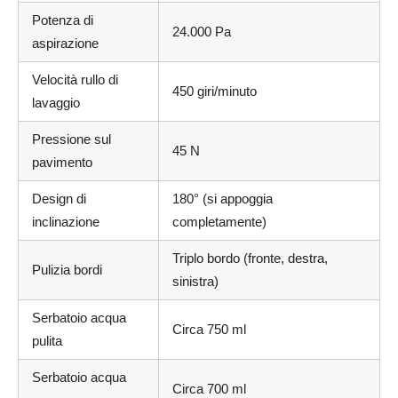
Potenza di
24.000 Pa
aspirazione
Velocità rullo di
450 giri/minuto
lavaggio
Pressione sul
45 N
pavimento
Design di
180° (si appoggia
inclinazione
completamente)
Triplo bordo (fronte, destra,
Pulizia bordi
sinistra)
Serbatoio acqua
Circa 750 ml
pulita
Serbatoio acqua
Circa 700 ml