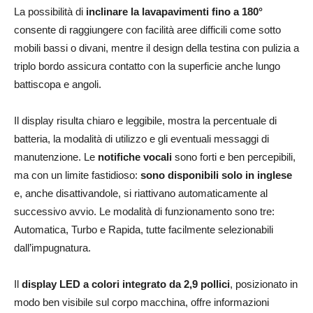
La possibilità di
inclinare la lavapavimenti fino a 180°
consente di raggiungere con facilità aree difficili come sotto
mobili bassi o divani, mentre il design della testina con pulizia a
triplo bordo assicura contatto con la superficie anche lungo
battiscopa e angoli.
Il display risulta chiaro e leggibile, mostra la percentuale di
batteria, la modalità di utilizzo e gli eventuali messaggi di
manutenzione. Le
notifiche vocali
sono forti e ben percepibili,
ma con un limite fastidioso:
sono disponibili solo in inglese
e, anche disattivandole, si riattivano automaticamente al
successivo avvio. Le modalità di funzionamento sono tre:
Automatica, Turbo e Rapida, tutte facilmente selezionabili
dall’impugnatura.
Il
display LED a colori integrato da 2,9 pollici
, posizionato in
modo ben visibile sul corpo macchina, offre informazioni