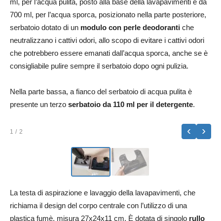
ml, per l’acqua pulita, posto alla base della lavapavimenti e da
700 ml, per l’acqua sporca, posizionato nella parte posteriore,
serbatoio dotato di un
modulo con perle deodoranti
che
neutralizzano i cattivi odori, allo scopo di evitare i cattivi odori
che potrebbero essere emanati dall’acqua sporca, anche se è
consigliabile pulire sempre il serbatoio dopo ogni pulizia.
Nella parte bassa, a fianco del serbatoio di acqua pulita è
presente un terzo
serbatoio da 110 ml per il detergente
.
‹
›
1
/ 2
La testa di aspirazione e lavaggio della lavapavimenti, che
richiama il design del corpo centrale con l’utilizzo di una
plastica fumè, misura 27x24x11 cm. È dotata di singolo
rullo