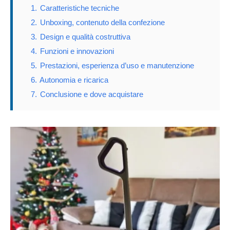
1.
Caratteristiche tecniche
2.
Unboxing, contenuto della confezione
3.
Design e qualità costruttiva
4.
Funzioni e innovazioni
5.
Prestazioni, esperienza d’uso e manutenzione
6.
Autonomia e ricarica
7.
Conclusione e dove acquistare