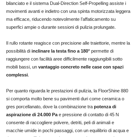
bilanciato e il sistema Dual-Direction Self-Propelling assiste i
movimenti avanti e indietro con una spinta motorizzata leggera
ma efficace, riducendo notevolmente l’affaticamento su
superfici ampie o durante sessioni di pulizia prolungate.
Il rullo rotante reagisce con precisione alle traiettorie, mentre la
possibilità di
inclinare la testa fino a 180°
permette di
raggiungere con facilità aree difficilmente raggiungibili sotto
mobili bassi, un
vantaggio concreto nelle case con spazi
complessi
.
Per quanto riguarda le prestazioni di pulizia, la FloorShine 880
si comporta molto bene su pavimenti duri come ceramica o
gres porcellanato, dove la combinazione tra
potenza di
aspirazione di 24.000 Pa
e pressione di contatto di 45 N
consente di raccogliere polvere, detriti, peli di animali e
macchie umide in pochi passaggi, con un equilibrio di acqua e