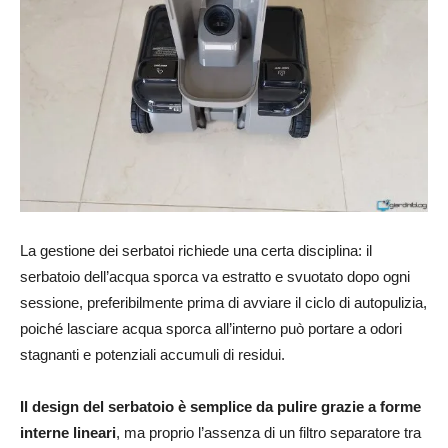
La gestione dei serbatoi richiede una certa disciplina: il
serbatoio dell’acqua sporca va estratto e svuotato dopo ogni
sessione, preferibilmente prima di avviare il ciclo di autopulizia,
poiché lasciare acqua sporca all’interno può portare a odori
stagnanti e potenziali accumuli di residui.
Il design del serbatoio è semplice da pulire grazie a forme
interne lineari
, ma proprio l’assenza di un filtro separatore tra