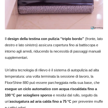
Il
design della testina con pulizia “triplo bordo”
(fronte, lato
destro e lato sinistro) assicura copertura fino ai battiscopa e
intorno agli arredi, riducendo la necessità di passaggi manuali
supplementari.
Un’altra tecnologia di rilievo è il sistema di autopulizia ad alta
temperatura: una volta terminata la sessione di lavoro, la
FloorShine 880 può essere parcheggiata nella sua base, che
esegue un ciclo automatico con acqua riscaldata fino a
100 °C per sciogliere sporco
e residui dal rullo, seguito da
un’
asciugatura ad aria calda fino a 75 °C
per prevenire muffe
e cattivi odori.