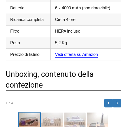
Batteria
6 x 4000 mAh (non rimovibile)
Ricarica completa
Circa 4 ore
Filtro
HEPA incluso
Peso
5,2 Kg
Prezzo di listino
Vedi offerta su Amazon
Unboxing, contenuto della
confezione
‹
›
1
/ 4