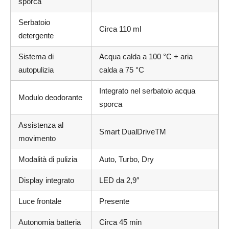
sporca
Serbatoio
Circa 110 ml
detergente
Sistema di
Acqua calda a 100 °C + aria
autopulizia
calda a 75 °C
Integrato nel serbatoio acqua
Modulo deodorante
sporca
Assistenza al
Smart DualDriveTM
movimento
Modalità di pulizia
Auto, Turbo, Dry
Display integrato
LED da 2,9″
Luce frontale
Presente
Autonomia batteria
Circa 45 min