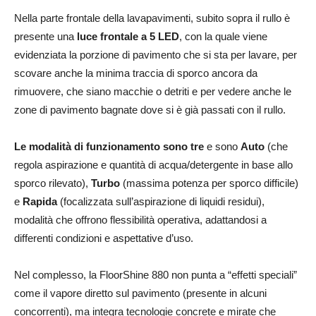
Nella parte frontale della lavapavimenti, subito sopra il rullo è
presente una
luce frontale a 5 LED
, con la quale viene
evidenziata la porzione di pavimento che si sta per lavare, per
scovare anche la minima traccia di sporco ancora da
rimuovere, che siano macchie o detriti e per vedere anche le
zone di pavimento bagnate dove si è già passati con il rullo.
Le modalità di funzionamento sono tre
e sono
Auto
(che
regola aspirazione e quantità di acqua/detergente in base allo
sporco rilevato),
Turbo
(massima potenza per sporco difficile)
e
Rapida
(focalizzata sull’aspirazione di liquidi residui),
modalità che offrono flessibilità operativa, adattandosi a
differenti condizioni e aspettative d’uso.
Nel complesso, la FloorShine 880 non punta a “effetti speciali”
come il vapore diretto sul pavimento (presente in alcuni
concorrenti), ma integra tecnologie concrete e mirate che