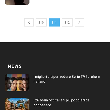
310
311
312
NEWS
I migliori siti per vedere Serie TV turche in
italiano
I 26 brain rot italiani più popolari da
conoscere