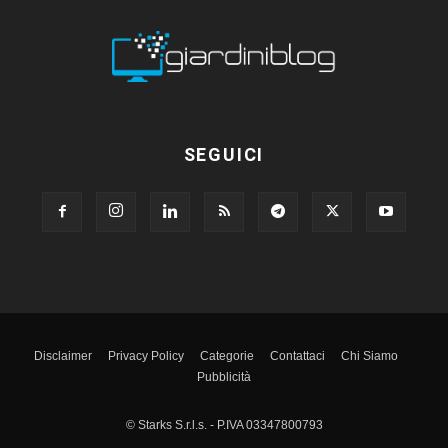
SEGUICI
Disclaimer
Privacy Policy
Categorie
Contattaci
Chi Siamo
Pubblicità
© Starks S.r.l.s. - P.IVA 03347800793