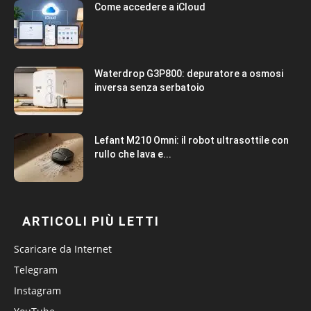
Come accedere a iCloud
Waterdrop G3P800: depuratore a osmosi
inversa senza serbatoio
Lefant M210 Omni: il robot ultrasottile con
rullo che lava e...
ARTICOLI PIÙ LETTI
Scaricare da Internet
Telegram
Instagram