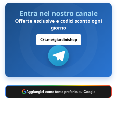
Entra nel nostro canale
Offerte esclusive e codici sconto ogni
giorno
t.me/giardinishop
Aggiungici come fonte preferita su Google