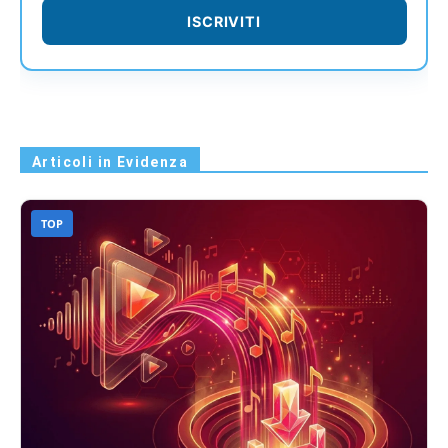
ISCRIVITI
Articoli in Evidenza
TOP