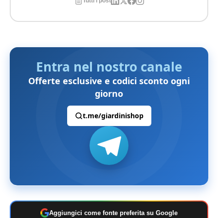
Tutti i post
Entra nel nostro canale
Offerte esclusive e codici sconto ogni
giorno
t.me/giardinishop
Aggiungici come fonte preferita su Google