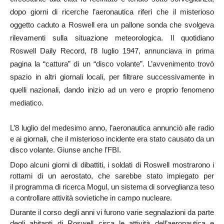
dopo giorni di ricerche l’aeronautica riferì che il misterioso
oggetto caduto a Roswell era un pallone sonda che svolgeva
rilevamenti sulla situazione meteorologica. Il quotidiano
Roswell Daily Record, l’8 luglio 1947, annunciava in prima
pagina la “cattura” di un “disco volante”. L’avvenimento trovò
spazio in altri giornali locali, per filtrare successivamente in
quelli nazionali, dando inizio ad un vero e proprio fenomeno
mediatico.
L’8 luglio del medesimo anno, l’aeronautica annunciò alle radio
e ai giornali, che il misterioso incidente era stato causato da un
disco volante. Giunse anche l’FBI.
Dopo alcuni giorni di dibattiti, i soldati di Roswell mostrarono i
rottami di un aerostato, che sarebbe stato impiegato per
il programma di ricerca Mogul, un sistema di sorveglianza teso
a controllare attività sovietiche in campo nucleare.
Durante il corso degli anni vi furono varie segnalazioni da parte
degli abitanti di Roswell circa le attività dell’aeronautica e