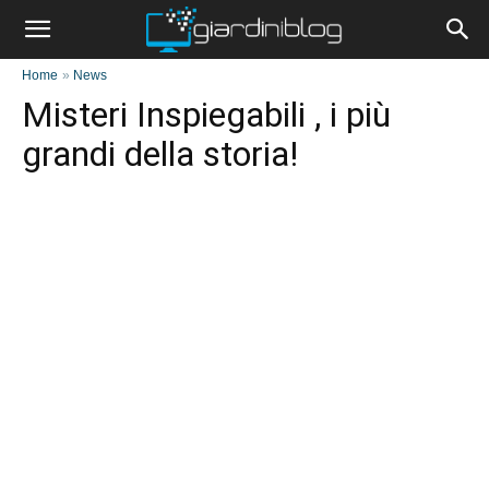
Home
»
News
Misteri Inspiegabili , i più
grandi della storia!