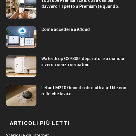
YouTube Premium Lite: cosa cambia
davvero rispetto a Premium (e quando...
Come accedere a iCloud
Waterdrop G3P800: depuratore a osmosi
inversa senza serbatoio
Lefant M210 Omni: il robot ultrasottile con
rullo che lava e...
ARTICOLI PIÙ LETTI
Scaricare da Internet