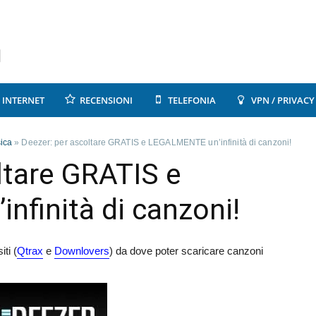
INTERNET
RECENSIONI
TELEFONIA
VPN / PRIVACY
ica
»
Deezer: per ascoltare GRATIS e LEGALMENTE un’infinità di canzoni!
ltare GRATIS e
finità di canzoni!
ti (
Qtrax
e
Downlovers
) da dove poter scaricare canzoni