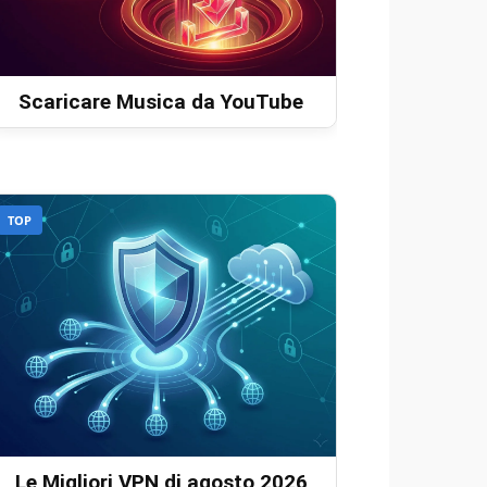
Scaricare Musica da YouTube
TOP
Le Migliori VPN di agosto 2026