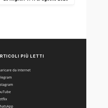
RTICOLI PIÙ LETTI
aricare da Internet
elegram
nstagram
ouTube
tflix
hatsApp