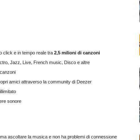
 click e in tempo reale tra
2,5 milioni di canzoni
tro, Jazz, Live, French music, Disco e altre
 canzoni
 propri amici attraverso la community di Deezer
llimitato
ere sonore
ama ascoltare la musica e non ha problemi di connessione