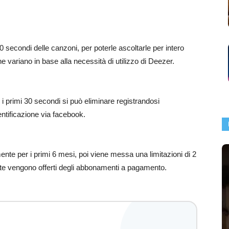
30 secondi delle canzoni, per poterle ascoltarle per intero
 variano in base alla necessità di utilizzo di Deezer.
r i primi 30 secondi si può eliminare registrandosi
entificazione via facebook.
nte per i primi 6 mesi, poi viene messa una limitazioni di 2
nte vengono offerti degli abbonamenti a pagamento.