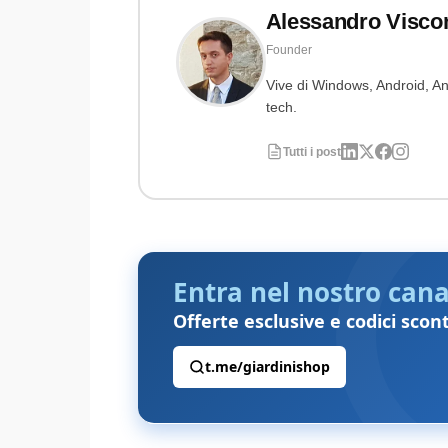
Alessandro Visco
Founder
Vive di Windows, Android, Ant
tech.
Tutti i post
Entra nel nostro cana
Offerte esclusive e codici scon
t.me/giardinishop