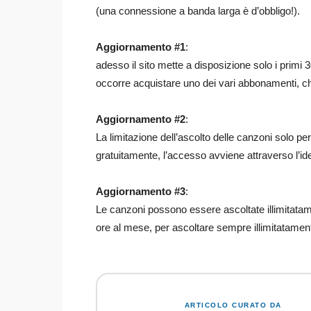
(una connessione a banda larga è d’obbligo!).
Aggiornamento #1
:
adesso il sito mette a disposizione solo i primi 
occorre acquistare uno dei vari abbonamenti, che
Aggiornamento #2
:
La limitazione dell’ascolto delle canzoni solo pe
gratuitamente, l’accesso avviene attraverso l’id
Aggiornamento #3
:
Le canzoni possono essere ascoltate illimitatame
ore al mese, per ascoltare sempre illimitatame
ARTICOLO CURATO DA