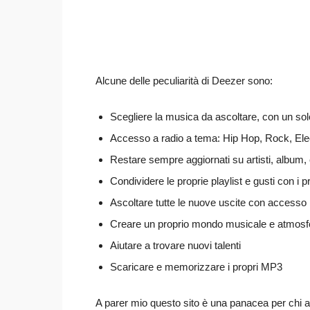
Alcune delle peculiarità di Deezer sono:
Scegliere la musica da ascoltare, con un solo
Accesso a radio a tema: Hip Hop, Rock, Elec
Restare sempre aggiornati su artisti, album,
Condividere le proprie playlist e gusti con i
Ascoltare tutte le nuove uscite con accesso i
Creare un proprio mondo musicale e atmosf
Aiutare a trovare nuovi talenti
Scaricare e memorizzare i propri MP3
A parer mio questo sito è una panacea per chi 