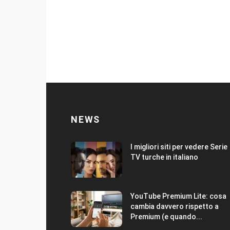
NEWS
I migliori siti per vedere Serie
TV turche in italiano
YouTube Premium Lite: cosa
cambia davvero rispetto a
Premium (e quando...