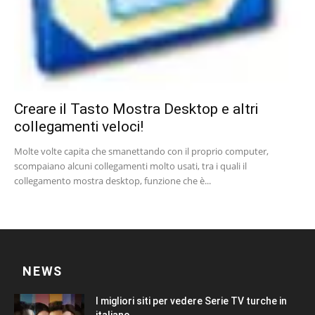
Creare il Tasto Mostra Desktop e altri
collegamenti veloci!
Molte volte capita che smanettando con il proprio computer,
scompaiano alcuni collegamenti molto usati, tra i quali il
collegamento mostra desktop, funzione che è...
NEWS
I migliori siti per vedere Serie TV turche in
italiano