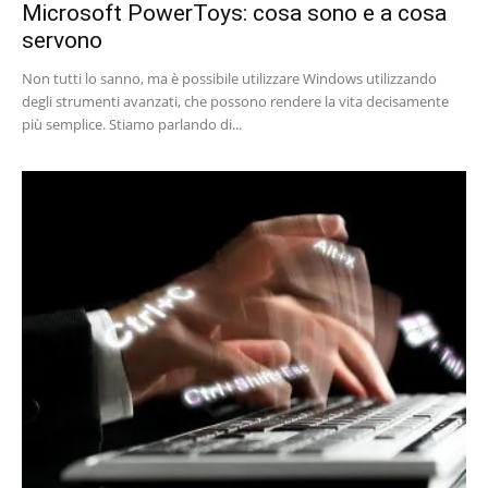
Microsoft PowerToys: cosa sono e a cosa
servono
Non tutti lo sanno, ma è possibile utilizzare Windows utilizzando
degli strumenti avanzati, che possono rendere la vita decisamente
più semplice. Stiamo parlando di...