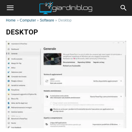
Home
»
Computer
»
Software
»
Desktop
DESKTOP