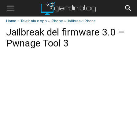
Home
»
Telefonia e App
»
iPhone
»
Jailbreak iPhone
Jailbreak del firmware 3.0 –
Pwnage Tool 3