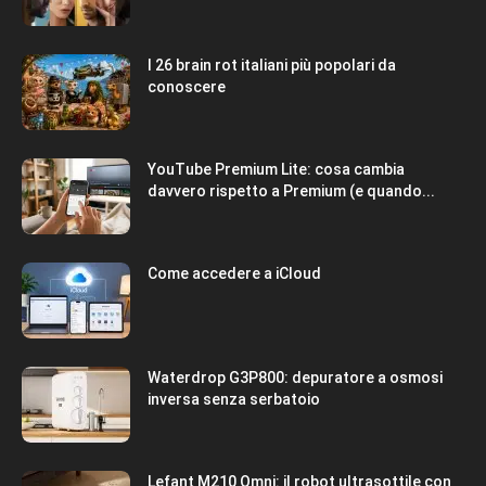
I 26 brain rot italiani più popolari da
conoscere
YouTube Premium Lite: cosa cambia
davvero rispetto a Premium (e quando...
Come accedere a iCloud
Waterdrop G3P800: depuratore a osmosi
inversa senza serbatoio
Lefant M210 Omni: il robot ultrasottile con