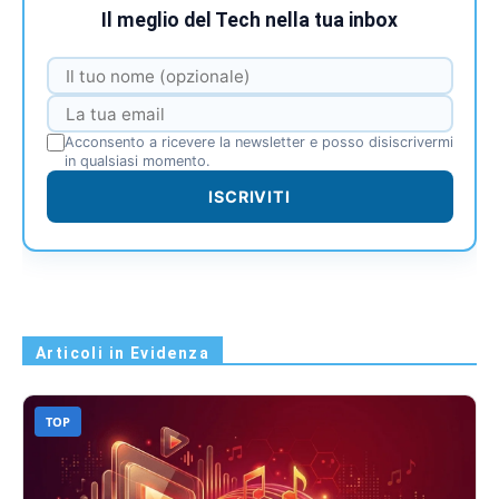
Il meglio del Tech nella tua inbox
Acconsento a ricevere la newsletter e posso disiscrivermi
in qualsiasi momento.
ISCRIVITI
Articoli in Evidenza
TOP