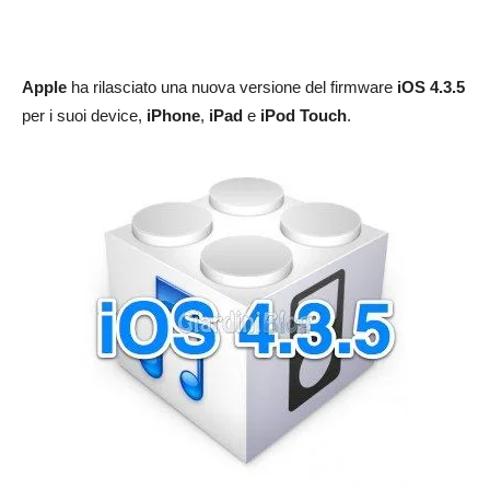
Apple
ha rilasciato una nuova versione del firmware
iOS 4.3.5
per i suoi device,
iPhone
,
iPad
e
iPod Touch
.