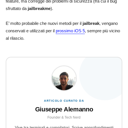
feature, ma corregge dei problemi di sicurezza (fra cui il bug
sfruttato da
jailbreakme
).
E’ molto probabile che nuovi metodi per il
jailbreak
, vengano
conservati e utilizzati per il
prossimo iOS 5
, sempre più vicino
al rilascio.
ARTICOLO CURATO DA
Giuseppe Alemanno
Founder & Tech Nerd
Vive tra terminali e compilatori. Scrive approfondimenti