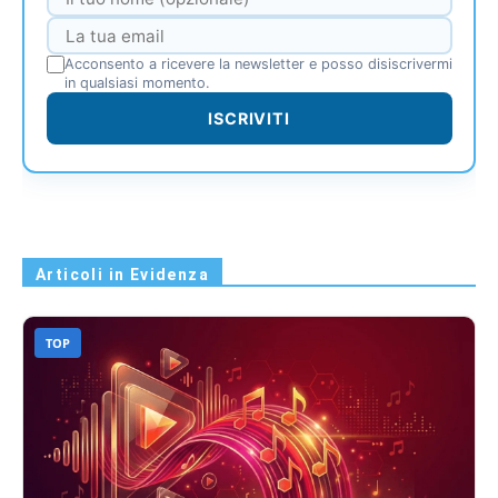
Acconsento a ricevere la newsletter e posso disiscrivermi
in qualsiasi momento.
ISCRIVITI
Articoli in Evidenza
TOP