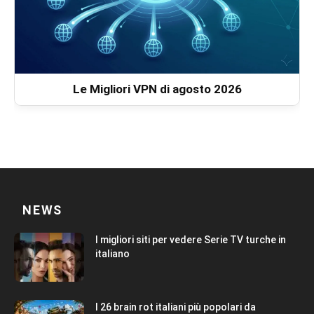
Le Migliori VPN di agosto 2026
NEWS
I migliori siti per vedere Serie TV turche in
italiano
I 26 brain rot italiani più popolari da