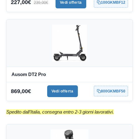
227,00€
239,00€
Vedi offerta
100GKMBF12
Ausom DT2 Pro
869,00€
Vedi offerta
800GKMBF50
Spedito dall’Italia, consegna entro 2-3 giorni lavorativi.