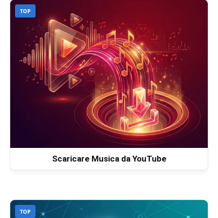
TOP
Scaricare Musica da YouTube
TOP