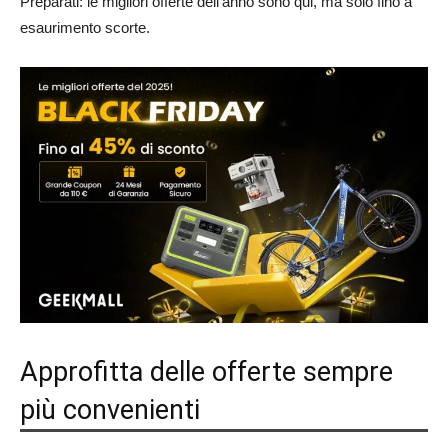
Preparati: le migliori offerte dell’anno sono qui, ma solo fino a
esaurimento scorte.
Approfitta delle offerte sempre
più convenienti