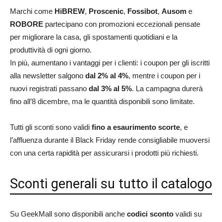
Marchi come
HiBREW
,
Proscenic
,
Fossibot
,
Ausom
e
ROBORE
partecipano con promozioni eccezionali pensate
per migliorare la casa, gli spostamenti quotidiani e la
produttività di ogni giorno.
In più, aumentano i vantaggi per i clienti: i coupon per gli iscritti
alla newsletter salgono
dal 2% al 4%
, mentre i coupon per i
nuovi registrati passano
dal 3% al 5%
. La campagna durerà
fino all’8 dicembre, ma le quantità disponibili sono limitate.
Tutti gli sconti sono validi
fino a esaurimento scorte
, e
l’affluenza durante il Black Friday rende consigliabile muoversi
con una certa rapidità per assicurarsi i prodotti più richiesti.
Sconti generali su tutto il catalogo
Su GeekMall sono disponibili anche
codici sconto
validi su