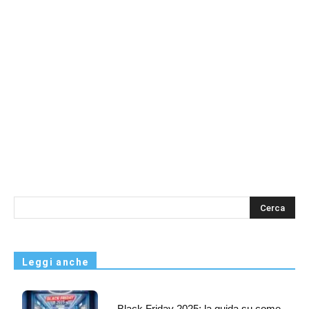
s
Leggi anche
Black Friday 2025: la guida su come