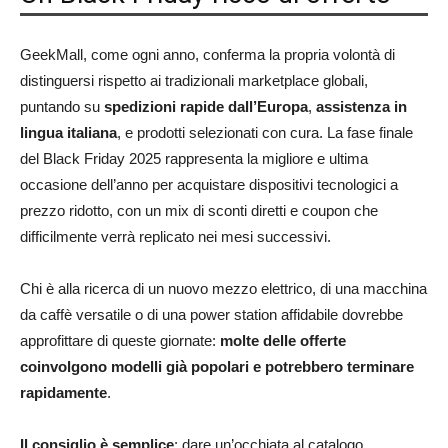
GeekMall, come ogni anno, conferma la propria volontà di
distinguersi rispetto ai tradizionali marketplace globali,
puntando su
spedizioni rapide dall’Europa
,
assistenza in
lingua italiana
, e prodotti selezionati con cura. La fase finale
del Black Friday 2025 rappresenta la migliore e ultima
occasione dell’anno per acquistare dispositivi tecnologici a
prezzo ridotto, con un mix di sconti diretti e coupon che
difficilmente verrà replicato nei mesi successivi.
Chi è alla ricerca di un nuovo mezzo elettrico, di una macchina
da caffè versatile o di una power station affidabile dovrebbe
approfittare di queste giornate:
molte delle offerte
coinvolgono modelli già popolari e potrebbero terminare
rapidamente
.
Il consiglio è semplice
: dare un’occhiata al catalogo,