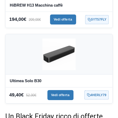
HiBREW H13 Macchina caffè
194,00€
209,00€
Vedi offerta
5YTS7FLY
Ultimea Solo B30
49,40€
52,00€
Vedi offerta
4HERLY79
Un Black Friday ricco di offerte