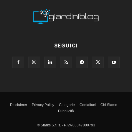
SEGUICI
Disclaimer
Privacy Policy
Categorie
Contattaci
Chi Siamo
Pubblicità
© Starks S.r.l.s. - P.IVA 03347800793