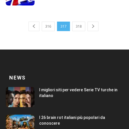
316
317
318
NEWS
I migliori siti per vedere Serie TV turche in
italiano
I 26 brain rot italiani più popolari da
conoscere